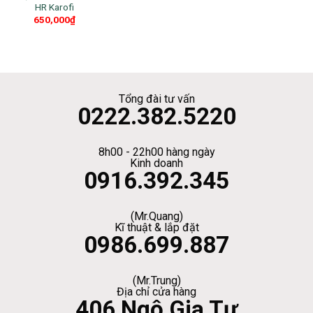
HR Karofi
650,000
₫
Tổng đài tư vấn
0222.382.5220
8h00 - 22h00 hàng ngày
Kinh doanh
0916.392.345
(Mr.Quang)
Kĩ thuật & lắp đặt
0986.699.887
(Mr.Trung)
Địa chỉ cửa hàng
406 Ngô Gia Tự