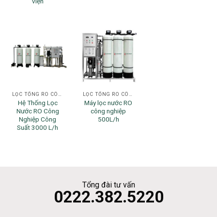
viện
LỌC TỔNG RO CÔNG NGHIỆP
LỌC TỔNG RO CÔNG NGHIỆP
Hệ Thống Lọc
Máy lọc nước RO
Nước RO Công
công nghiệp
Nghiệp Công
500L/h
Suất 3000 L/h
Tổng đài tư vấn
0222.382.5220