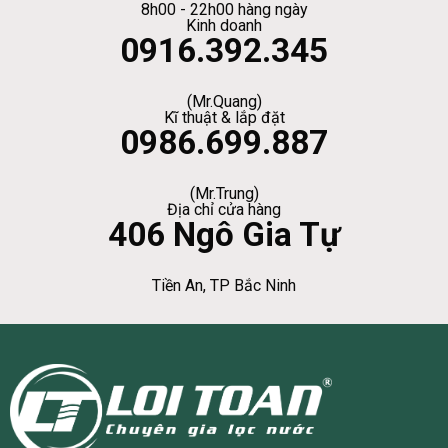
8h00 - 22h00 hàng ngày
Kinh doanh
0916.392.345
(Mr.Quang)
Kĩ thuật & lắp đặt
0986.699.887
(Mr.Trung)
Địa chỉ cửa hàng
406 Ngô Gia Tự
Tiền An, TP Bắc Ninh