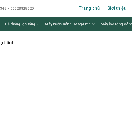
Trang chủ
Giới thiệu
345 - 02223825220
Hệ thống lọc tổng
Máy nước nóng Heatpump
Máy lọc tổng côn
ạt tính
n.