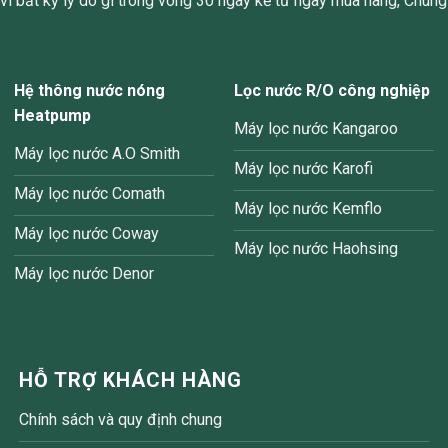
ì bất kỳ lý do gì trong vòng 30 ngày kể từ ngày mua hàng, Chúng 
Hệ thông nước nóng
Lọc nước R/O công nghiệp
Heatpump
Máy lọc nước Kangaroo
Máy lọc nước A.O Smith
Máy lọc nước Karofi
Máy lọc nước Comath
Máy lọc nước Kemflo
Máy lọc nước Coway
Máy lọc nước Haohsing
Máy lọc nước Denor
HỖ TRỢ KHÁCH HÀNG
Chính sách và quy định chung