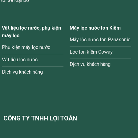
tôi sẽ loại bỏ
Vật liệu lọc nước, phụ kiện
Máy lọc nước Ion Kiềm
máy lọc
Máy lộc nước Ion Panasonic
Phụ kiện máy lọc nước
Lọc Ion kiềm Coway
Vật liệu lọc nước
Dịch vụ khách hàng
Dịch vụ khách hàng
CÔNG TY TNHH LỢI TOÁN