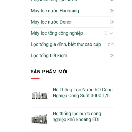
Máy lọc nước Haohsing
(9)
Máy lọc nước Denor
(0)
Máy lọc tổng công nghiệp
(5)
Lọc tổng gia đình, biệt thự cao cấp
(12)
Lọc tổng tiết kiệm
(0)
SẢN PHẨM MỚI
Hệ Thống Lọc Nước RO Công
Nghiệp Công Suất 3000 L/h
Hệ thống lọc nước công
nghiệp khử khoáng EDI