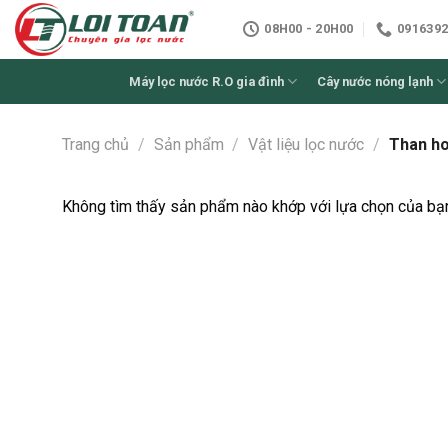
Skip
08H00 - 20H00
0916392
to
content
Máy lọc nước R.O gia đình
Cây nước nóng lạnh
Trang chủ
/
Sản phẩm
/
Vật liệu lọc nước
/
Than ho
Không tìm thấy sản phẩm nào khớp với lựa chọn của bạ