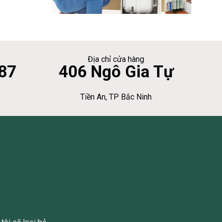
Địa chỉ cửa hàng
87
406 Ngô Gia Tự
Tiền An, TP Bắc Ninh