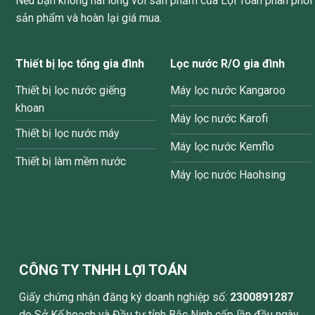
Nếu bạn không hài lòng với sản phẩm của Lợi Toán phân phối v
sản phẩm và hoàn lại giá mua.
Thiết bị lọc tổng gia đình
Lọc nước R/O gia đình
Thiết bị lọc nước giếng
Máy lọc nước Kangaroo
khoan
Máy lọc nước Karofi
Thiết bị lọc nước máy
Máy lọc nước Kemflo
Thiết bị làm mềm nước
Máy lọc nước Haohsing
CÔNG TY TNHH LỢI TOÁN
Giấy chứng nhận đăng ký doanh nghiệp số:
2300891287
do Sở Kế hoạch và Đầu tư tỉnh Bắc Ninh cấp lần đầu ngày