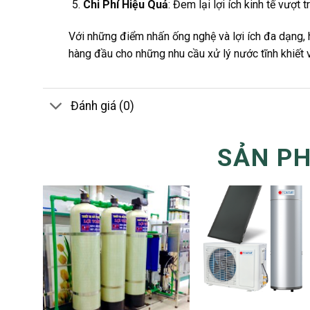
Chi Phí Hiệu Quả
: Đem lại lợi ích kinh tế vượt 
Với những điểm nhấn ống nghệ và lợi ích đa dạng,
hàng đầu cho những nhu cầu xử lý nước tĩnh khiết 
Đánh giá (0)
SẢN P