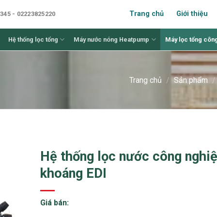
Trang chủ
Giới thiệu
345 - 02223825220
Hệ thống lọc tổng
Máy nước nóng Heatpump
Máy lọc tổng côn
Trang chủ
/
Sản phẩm
/
Hệ thống lọc nước công nghi
khoáng EDI
Giá bán: