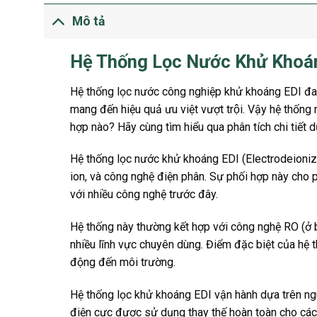
Mô tả
Hệ Thống Lọc Nước Khử Khoán
Hệ thống lọc nước công nghiệp khử khoáng EDI đa
mang đến hiệu quả ưu việt vượt trội. Vậy hệ thốn
hợp nào? Hãy cùng tìm hiểu qua phân tích chi tiết d
Hệ thống lọc nước khử khoáng EDI (Electrodeionizat
ion, và công nghệ điện phân. Sự phối hợp này cho 
với nhiều công nghệ trước đây.
Hệ thống này thường kết hợp với công nghệ RO (ở bư
nhiều lĩnh vực chuyên dùng. Điểm đặc biệt của hệ t
động đến môi trường.
Hệ thống lọc khử khoáng EDI vận hành dựa trên nguy
điện cực được sử dụng thay thế hoàn toàn cho các 