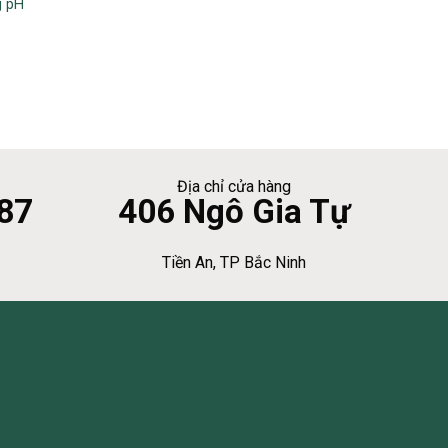
g pH
Địa chỉ cửa hàng
87
406 Ngô Gia Tự
Tiền An, TP Bắc Ninh