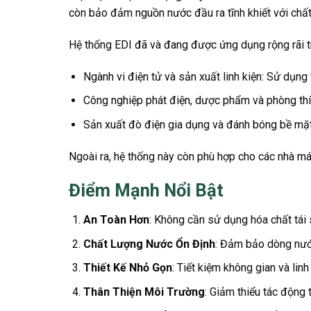
còn bảo đảm nguồn nước đầu ra tĩnh khiết với chất
Hệ thống EDI đã và đang được ứng dụng rộng rãi tr
Ngành vi điện tử và sản xuất linh kiện: Sử dụng 
Công nghiệp phát điện, dược phẩm và phòng thí 
Sản xuất đò điện gia dụng và đánh bóng bề mặt:
Ngoài ra, hệ thống này còn phù hợp cho các nhà má
Điểm Mạnh Nổi Bật
An Toàn Hơn
: Không cần sử dụng hóa chất tái 
Chất Lượng Nước Ổn Định
: Đảm bảo dòng nước 
Thiết Kế Nhỏ Gọn
: Tiết kiệm không gian và linh 
Thân Thiện Môi Trường
: Giảm thiểu tác động 