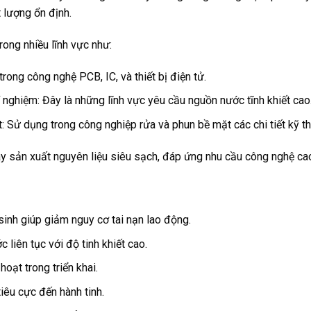
 lượng ổn định.
ong nhiều lĩnh vực như:
trong công nghệ PCB, IC, và thiết bị điện tử.
nghiệm: Đây là những lĩnh vực yêu cầu nguồn nước tĩnh khiết cao
 Sử dụng trong công nghiệp rửa và phun bề mặt các chi tiết kỹ th
y sản xuất nguyên liệu siêu sạch, đáp ứng nhu cầu công nghệ ca
sinh giúp giảm nguy cơ tai nạn lao động.
liên tục với độ tinh khiết cao.
hoạt trong triển khai.
tiêu cực đến hành tinh.