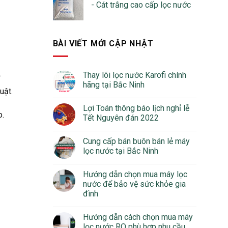
- Cát trắng cao cấp lọc nước
BÀI VIẾT MỚI CẬP NHẬT
.
Thay lõi lọc nước Karofi chính
hãng tại Bắc Ninh
uật.
Lợi Toán thông báo lịch nghỉ lễ
o.
Tết Nguyên đán 2022
Cung cấp bán buôn bán lẻ máy
lọc nước tại Bắc Ninh
Hướng dẫn chọn mua máy lọc
nước để bảo vệ sức khỏe gia
đình
Hướng dẫn cách chọn mua máy
lọc nước RO phù hợp nhu cầu