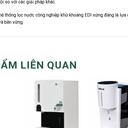
trội so với các giải pháp khác.
 hệ thống lọc nước công nghiệp khử khoáng EDI xứng đáng là lựa
và bền vững.
HẨM LIÊN QUAN