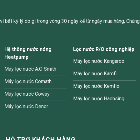
ì bất kỳ lý do gì trong vòng 30 ngày kể từ ngày mua hàng, Chúng 
Hệ thông nước nóng
Lọc nước R/O công nghiệp
Heatpump
Máy lọc nước Kangaroo
Máy lọc nước A.O Smith
Máy lọc nước Karofi
Máy lọc nước Comath
Máy lọc nước Kemflo
Máy lọc nước Coway
Máy lọc nước Haohsing
Máy lọc nước Denor
HỖ TRỢ KHÁCH HÀNG