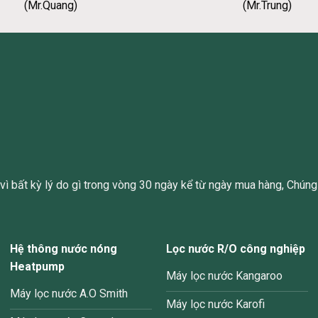
(Mr.Quang)
(Mr.Trung)
ì bất kỳ lý do gì trong vòng 30 ngày kể từ ngày mua hàng, Chúng 
Hệ thông nước nóng
Lọc nước R/O công nghiệp
Heatpump
Máy lọc nước Kangaroo
Máy lọc nước A.O Smith
Máy lọc nước Karofi