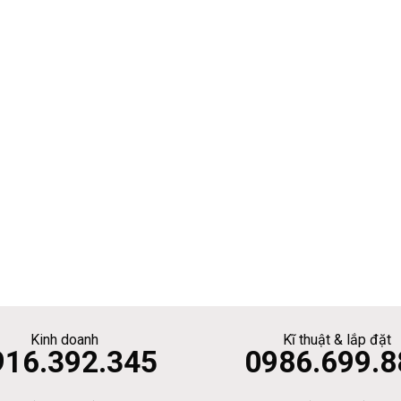
Kinh doanh
Kĩ thuật & lắp đặt
916.392.345
0986.699.8