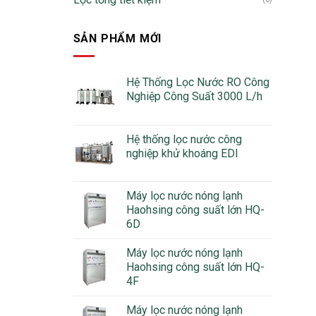
SẢN PHẨM MỚI
Hệ Thống Lọc Nước RO Công
Nghiệp Công Suất 3000 L/h
Hệ thống lọc nước công
nghiệp khử khoáng EDI
Máy lọc nước nóng lạnh
Haohsing công suất lớn HQ-
6D
Máy lọc nước nóng lạnh
Haohsing công suất lớn HQ-
4F
Máy lọc nước nóng lạnh