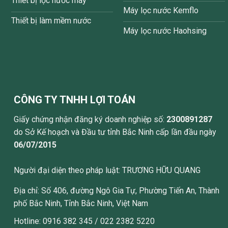
Thiết bị lọc nước máy
Máy lọc nước Kemflo
Thiết bị làm mềm nước
Máy lọc nước Haohsing
CÔNG TY TNHH LỢI TOÁN
Giấy chứng nhận đăng ký doanh nghiệp số:
2300891287
do Sở Kế hoạch và Đầu tư tỉnh Bắc Ninh cấp lần đầu ngày
06/07/2015
Người đại diện theo pháp luật: TRƯƠNG HỮU QUANG
Địa chỉ: Số 406, đường Ngô Gia Tự, Phường Tiến An, Thành
phố Bắc Ninh, Tỉnh Bắc Ninh, Việt Nam
Hotline: 0916 382 345 / 022 2382 5220