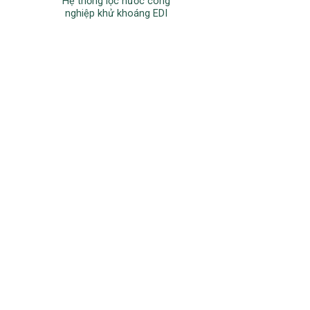
Hệ thống lọc nước công
nghiệp khử khoáng EDI