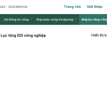
Trang chủ
Giới thiệu
345 - 02223825220
Hệ thống lọc tổng
Máy nước nóng Heatpump
Máy lọc tổng côn
Hiển thị 
Lọc tổng EDI công nghiệp