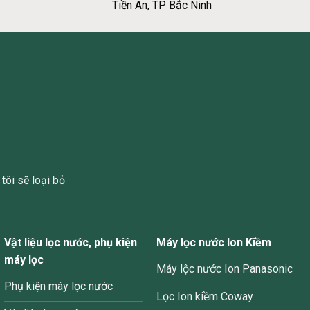
Tiền An, TP Bắc Ninh
tôi sẽ loại bỏ
Vật liệu lọc nước, phụ kiện
Máy lọc nước Ion Kiềm
máy lọc
Máy lộc nước Ion Panasonic
Phụ kiện máy lọc nước
Lọc Ion kiềm Coway