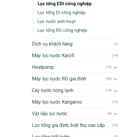
Lọc tổng EDI công nghiệp
Lọc tổng DI công nghiệp
Lọc nước sinh hoạt
Lọc tổng RO công nghiệp
Dịch vụ khách hàng
(1)
Máy lọc nước Karofi
(14)
Heatpump
(19)
Máy lọc nước RO gia đình
(39)
Cây nước nóng lạnh
(14)
Máy lọc nước Kangaroo
(16)
Vật liệu lọc nước
(4)
Lọc tổng gia đình, biệt thự cao cấp
(12)
Lọc tổng tiết kiệm
(0)