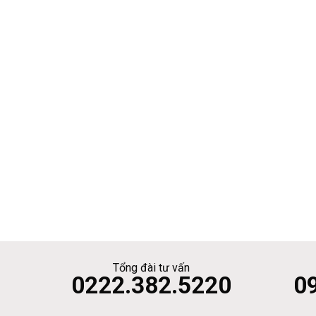
Tổng đài tư vấn
0222.382.5220
0