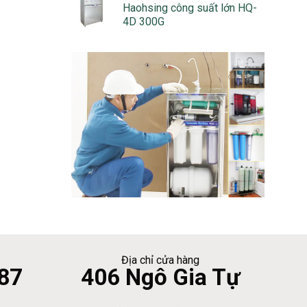
Haohsing công suất lớn HQ-
4D 300G
Địa chỉ cửa hàng
87
406 Ngô Gia Tự