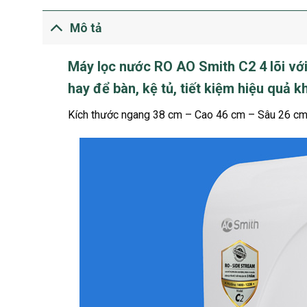
Mô tả
Máy lọc nước RO AO Smith
C2 4 lõi vớ
hay để bàn, kệ tủ, tiết kiệm hiệu quả 
Kích thước ngang 38 cm – Cao 46 cm – Sâu 26 cm cự