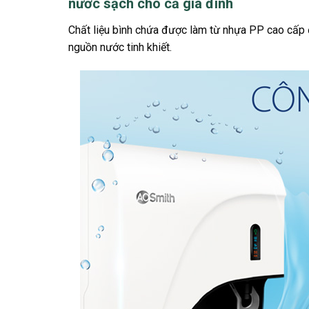
nước sạch cho cả gia đình
Chất liệu bình chứa được làm từ nhựa PP cao cấp 
nguồn nước tinh khiết.