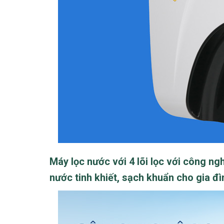
Máy lọc nước với 4 lõi lọc với công 
nước tinh khiết, sạch khuẩn cho gia đì