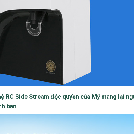
nghệ RO Side Stream độc quyền của Mỹ mang lại n
nh bạn