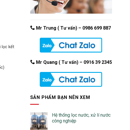
Mr Trung ( Tư vấn) –
0986 699 887
i lọc kết
Mr Quang ( Tư vấn) – 0916 39 2345
ốc)
SẢN PHẨM BẠN NÊN XEM
Hệ thống lọc nước, xử lí nước
công nghiệp