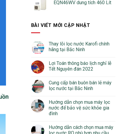
EQN46WV dung tích 460 Lít
BÀI VIẾT MỚI CẬP NHẬT
Thay lõi lọc nước Karofi chính
hãng tại Bắc Ninh
Lợi Toán thông báo lịch nghỉ lễ
Tết Nguyên đán 2022
Cung cấp bán buôn bán lẻ máy
lọc nước tại Bắc Ninh
guồn
Hướng dẫn chọn mua máy lọc
nước để bảo vệ sức khỏe gia
đình
Hướng dẫn cách chọn mua máy
lọc nước RO phù hợp nhu cầu