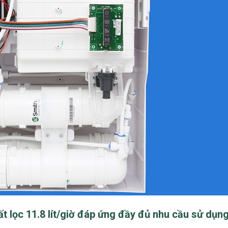
ất lọc 11.8 lít/giờ đáp ứng đầy đủ nhu cầu sử dụn