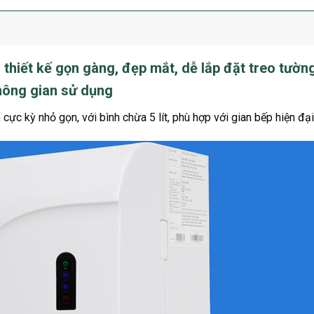
i thiết kế gọn gàng, đẹp mắt, dễ lắp đặt treo tườn
không gian sử dụng
c kỳ nhỏ gọn, với bình chừa 5 lít, phù hợp với gian bếp hiện đại