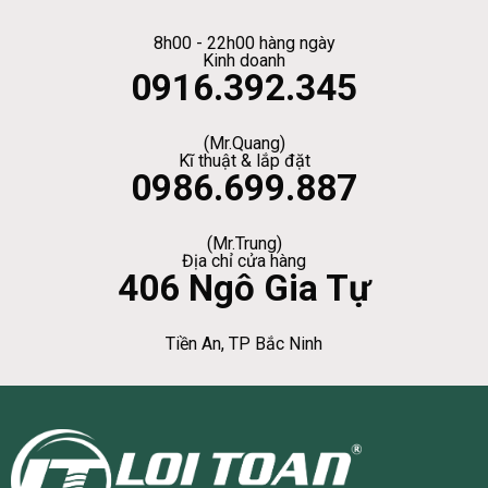
8h00 - 22h00 hàng ngày
Kinh doanh
0916.392.345
(Mr.Quang)
Kĩ thuật & lắp đặt
0986.699.887
(Mr.Trung)
Địa chỉ cửa hàng
406 Ngô Gia Tự
Tiền An, TP Bắc Ninh