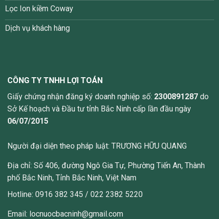
Lọc Ion kiềm Coway
Dịch vụ khách hàng
CÔNG TY TNHH LỢI TOÁN
Giấy chứng nhận đăng ký doanh nghiệp số:
2300891287
do
Sở Kế hoạch và Đầu tư tỉnh Bắc Ninh cấp lần đầu ngày
06/07/2015
Người đại diện theo pháp luật: TRƯƠNG HỮU QUANG
Địa chỉ: Số 406, đường Ngô Gia Tự, Phường Tiến An, Thành
phố Bắc Ninh, Tỉnh Bắc Ninh, Việt Nam
Hotline: 0916 382 345 / 022 2382 5220
Email: locnuocbacninh@gmail.com