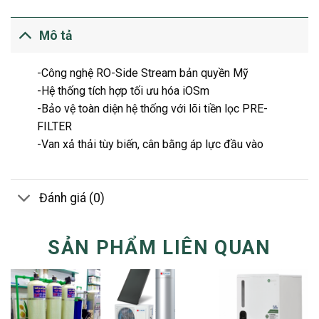
Mô tả
-Công nghệ RO-Side Stream bản quyền Mỹ
-Hệ thống tích hợp tối ưu hóa iOSm
-Bảo vệ toàn diện hệ thống với lõi tiền lọc PRE-
FILTER
-Van xả thải tùy biến, cân bằng áp lực đầu vào
Đánh giá (0)
SẢN PHẨM LIÊN QUAN