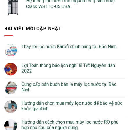
Hệ thống lọc nước đầu nguồn tổng sinh hoạt
Clack WS1TC-05 USA
BÀI VIẾT MỚI CẬP NHẬT
Thay lõi lọc nước Karofi chính hãng tại Bắc Ninh
Lợi Toán thông báo lịch nghỉ lễ Tết Nguyên đán
2022
Cung cấp bán buôn bán lẻ máy lọc nước tại Bắc
Ninh
Hướng dẫn chọn mua máy lọc nước để bảo vệ sức
khỏe gia đình
Hướng dẫn cách chọn mua máy lọc nước RO phù
hợp nhu cầu của người dùng