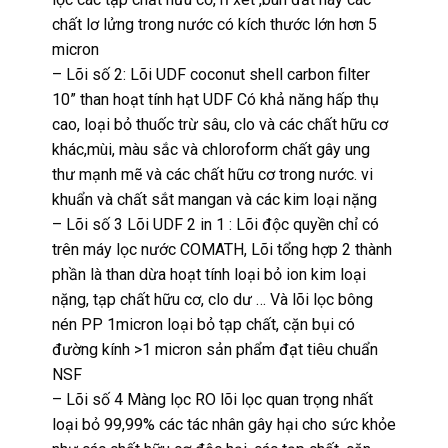
chất lơ lửng trong nước có kích thước lớn hơn 5
micron
– Lõi số 2: Lõi UDF coconut shell carbon filter
10” than hoạt tính hạt UDF Có khả năng hấp thụ
cao, loại bỏ thuốc trừ sâu, clo và các chất hữu cơ
khác,mùi, màu sắc và chloroform chất gây ung
thư mạnh mẽ và các chất hữu cơ trong nước. vi
khuẩn và chất sắt mangan và các kim loại nặng
– Lõi số 3 Lõi UDF 2 in 1 : Lõi độc quyền chỉ có
trên máy lọc nước COMATH, Lõi tổng hợp 2 thành
phần là than dừa hoạt tính loại bỏ ion kim loại
nặng, tạp chất hữu cơ, clo dư … Và lõi lọc bông
nén PP 1micron loại bỏ tạp chất, cặn bụi có
đường kính >1 micron sản phẩm đạt tiêu chuẩn
NSF
– Lõi số 4 Màng lọc RO lõi lọc quan trọng nhất
loại bỏ 99,99% các tác nhân gây hại cho sức khỏe