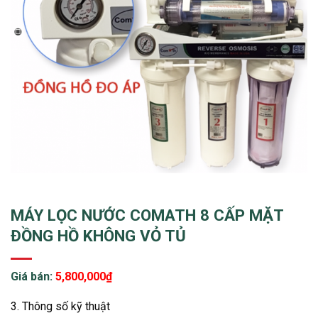
MÁY LỌC NƯỚC COMATH 8 CẤP MẶT
ĐỒNG HỒ KHÔNG VỎ TỦ
Giá bán:
5,800,000
₫
3. Thông số kỹ thuật