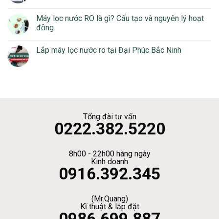
Máy lọc nước RO là gì? Cấu tạo và nguyên lý hoạt
động
Lắp máy lọc nước ro tại Đại Phúc Bắc Ninh
Tổng đài tư vấn
0222.382.5220
8h00 - 22h00 hàng ngày
Kinh doanh
0916.392.345
(Mr.Quang)
Kĩ thuật & lắp đặt
0986.699.887