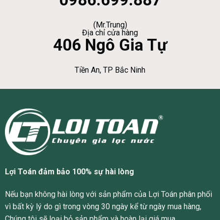
(Mr.Trung)
Địa chỉ cửa hàng
406 Ngô Gia Tự
Tiền An, TP Bắc Ninh
Lợi Toán đảm bảo 100% sự hài lòng
Nếu bạn không hài lòng với sản phẩm của Lợi Toán phân phối
vì bất kỳ lý do gì trong vòng 30 ngày kể từ ngày mua hàng,
Chúng tôi sẽ loại bỏ sản phẩm và hoàn lại giá mua.