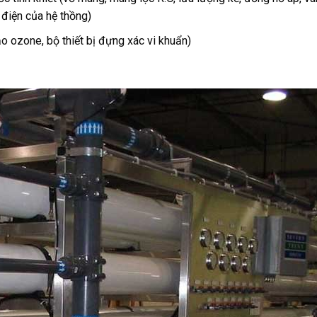
 điện của hệ thồng)
o ozone, bộ thiết bị đựng xác vi khuẩn)