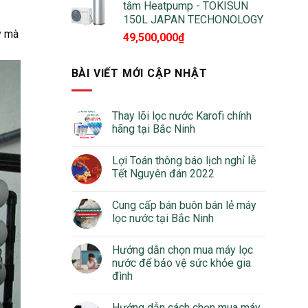
tâm Heatpump - TOKISUN
150L JAPAN TECHONOLOGY
y mà
49,500,000
₫
BÀI VIẾT MỚI CẬP NHẬT
Thay lõi lọc nước Karofi chính
hãng tại Bắc Ninh
Lợi Toán thông báo lịch nghỉ lễ
Tết Nguyên đán 2022
Cung cấp bán buôn bán lẻ máy
lọc nước tại Bắc Ninh
Hướng dẫn chọn mua máy lọc
nước để bảo vệ sức khỏe gia
đình
Hướng dẫn cách chọn mua máy