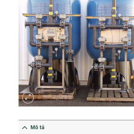
Mô tả