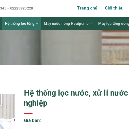
Trang chủ
Giới thiệu
345 - 02223825220
Hệ thống lọc tổng
Máy nước nóng Heatpump
Máy lọc tổng côn
Hệ thống lọc nước, xử lí nướ
nghiệp
Giá bán: