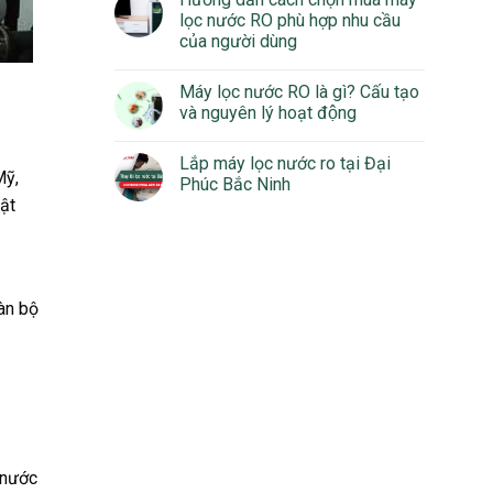
lọc nước RO phù hợp nhu cầu
của người dùng
Máy lọc nước RO là gì? Cấu tạo
và nguyên lý hoạt động
Lắp máy lọc nước ro tại Đại
Mỹ,
Phúc Bắc Ninh
ật
àn bộ
 nước