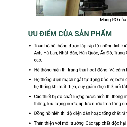
Màng RO của 
ƯU ĐIỂM CỦA SẢN PHẨM
Toàn bộ hệ thống được lắp ráp từ những linh kiệ
Anh, Hà Lan, Nhật Bản, Hàn Quốc, Ấn Độ, Trung 
cao.
Hệ thống hiển thị trạng thái hoạt động. Và cảnh
Hệ thống điện mạch ngắt tự động bảo vệ bơm c
hệ thống khi mất điện, suy giảm điện thế, nối t
Các thiết bị đo chất lượng nước hiển thị thông m
thống, lưu lượng nước, áp lực nước trên từng cô
Đồng hồ hiển thị độ điện dẫn hoặc tổng chất rắn
Thân thiện với môi trường: Các tạp chất độc hại