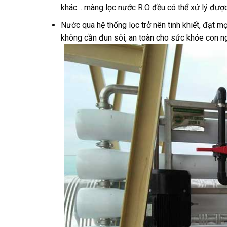
khác… màng lọc nước R.O đều có thể xử lý được
Nước qua hệ thống lọc trở nên tinh khiết, đạt m
không cần đun sôi, an toàn cho sức khỏe con n