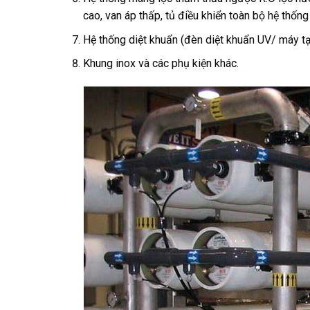
cao, van áp thấp, tủ điều khiển toàn bộ hệ thống
Hệ thống diệt khuẩn (đèn diệt khuẩn UV/ máy tạ
Khung inox và các phụ kiện khác.