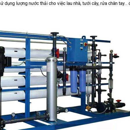
sử dụng lượng nước thải cho việc lau nhà, tưới cây, rửa chân tay…