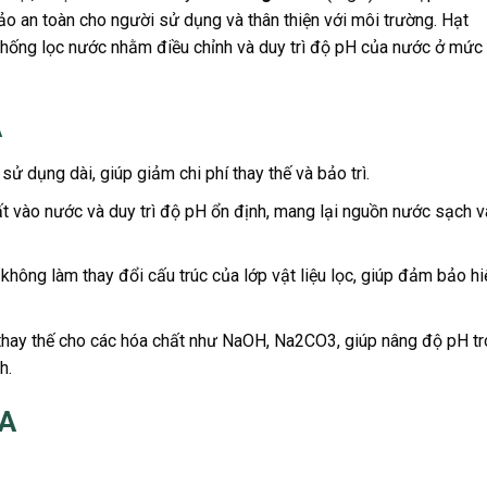
o an toàn cho người sử dụng và thân thiện với môi trường. Hạt
hống lọc nước nhằm điều chỉnh và duy trì độ pH của nước ở mức
A
ử dụng dài, giúp giảm chi phí thay thế và bảo trì.
 vào nước và duy trì độ pH ổn định, mang lại nguồn nước sạch v
hông làm thay đổi cấu trúc của lớp vật liệu lọc, giúp đảm bảo hi
thay thế cho các hóa chất như NaOH, Na2CO3, giúp nâng độ pH t
h.
SA