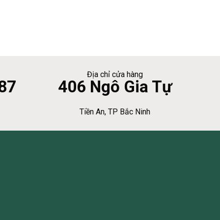
Địa chỉ cửa hàng
87
406 Ngô Gia Tự
Tiền An, TP Bắc Ninh