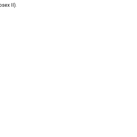
sex II).