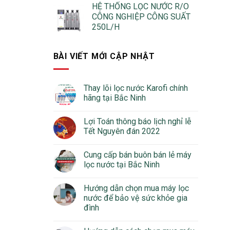
HỆ THỐNG LỌC NƯỚC R/O
CÔNG NGHIỆP CÔNG SUẤT
250L/H
BÀI VIẾT MỚI CẬP NHẬT
Thay lõi lọc nước Karofi chính
hãng tại Bắc Ninh
Lợi Toán thông báo lịch nghỉ lễ
Tết Nguyên đán 2022
Cung cấp bán buôn bán lẻ máy
lọc nước tại Bắc Ninh
Hướng dẫn chọn mua máy lọc
nước để bảo vệ sức khỏe gia
đình