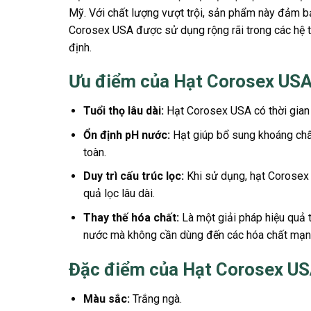
Mỹ. Với chất lượng vượt trội, sản phẩm này đảm bả
Corosex USA được sử dụng rộng rãi trong các hệ t
định.
Ưu điểm của Hạt Corosex US
Tuổi thọ lâu dài:
Hạt Corosex USA có thời gian s
Ổn định pH nước:
Hạt giúp bổ sung khoáng chất
toàn.
Duy trì cấu trúc lọc:
Khi sử dụng, hạt Corosex k
quả lọc lâu dài.
Thay thế hóa chất:
Là một giải pháp hiệu quả 
nước mà không cần dùng đến các hóa chất mạn
Đặc điểm của Hạt Corosex U
Màu sắc:
Trắng ngà.