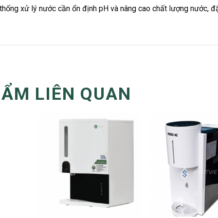
 thống xử lý nước cần ổn định pH và nâng cao chất lượng nước, đ
HẨM LIÊN QUAN