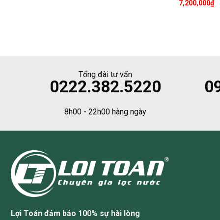
7,200,000
₫
Tổng đài tư vấn
0222.382.5220
0
8h00 - 22h00 hàng ngày
Lợi Toán đảm bảo 100% sự hài lòng