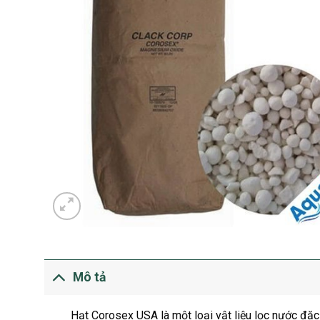
Mô tả
Hạt Corosex USA là một loại vật liệu lọc nước đặc