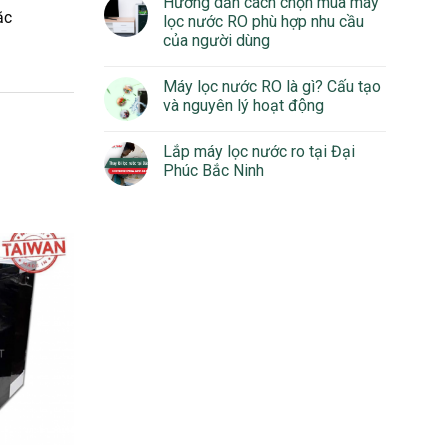
Hướng dẫn cách chọn mua máy
ặc
lọc nước RO phù hợp nhu cầu
của người dùng
Máy lọc nước RO là gì? Cấu tạo
và nguyên lý hoạt động
Lắp máy lọc nước ro tại Đại
Phúc Bắc Ninh