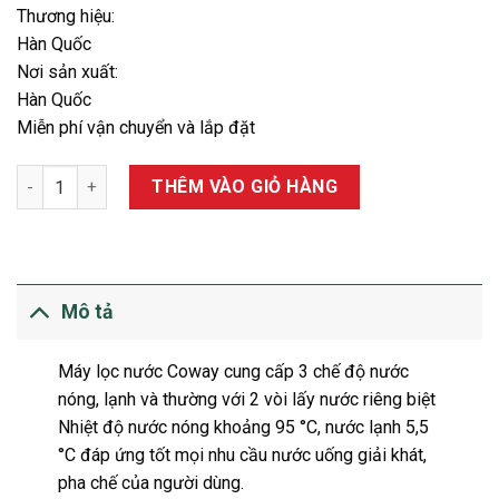
Thương hiệu:
Hàn Quốc
Nơi sản xuất:
Hàn Quốc
Miễn phí vận chuyển và lắp đặt
MÁY LỌC NƯỚC NÓNG LẠNH COWAY CHP-671R số lượng
THÊM VÀO GIỎ HÀNG
Mô tả
Máy lọc nước Coway cung cấp 3 chế độ nước
nóng, lạnh và thường với 2 vòi lấy nước riêng biệt
Nhiệt độ nước nóng khoảng 95 °C, nước lạnh 5,5
°C đáp ứng tốt mọi nhu cầu nước uống giải khát,
pha chế của người dùng.