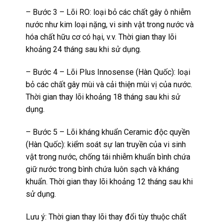
– Bước 3 – Lõi RO: loại bỏ các chất gây ô nhiễm
nước như kim loại nặng, vi sinh vật trong nước và
hóa chất hữu cơ có hại, v.v. Thời gian thay lõi
khoảng 24 tháng sau khi sử dụng.
– Bước 4 – Lõi Plus Innosense (Hàn Quốc): loại
bỏ các chất gây mùi và cải thiện mùi vị của nước.
Thời gian thay lõi khoảng 18 tháng sau khi sử
dụng.
– Bước 5 – Lõi kháng khuẩn Ceramic độc quyền
(Hàn Quốc): kiểm soát sự lan truyền của vi sinh
vật trong nước, chống tái nhiễm khuẩn bình chứa
giữ nước trong bình chứa luôn sạch và kháng
khuẩn. Thời gian thay lõi khoảng 12 tháng sau khi
sử dụng.
Lưu ý: Thời gian thay lõi thay đổi tùy thuộc chất