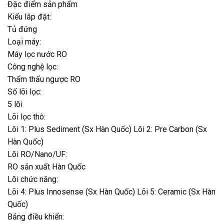
Đặc điểm sản phẩm
Kiểu lắp đặt:
Tủ đứng
Loại máy:
Máy lọc nước RO
Công nghệ lọc:
Thẩm thấu ngược RO
Số lõi lọc:
5 lõi
Lõi lọc thô:
Lõi 1: Plus Sediment (Sx Hàn Quốc) Lõi 2: Pre Carbon (Sx
Hàn Quốc)
Lõi RO/Nano/UF:
RO sản xuất Hàn Quốc
Lõi chức năng:
Lõi 4: Plus Innosense (Sx Hàn Quốc) Lõi 5: Ceramic (Sx Hàn
Quốc)
Bảng điều khiển: