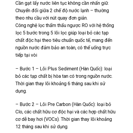
Cần gạt lấy nước liên tục không cần nhấn giữ.
Chuyển đổi giữa 2 chế độ nước lạnh – thường
theo nhu cầu với nút quay đơn giản.
Công nghệ lọc thẩm thấu ngược RO với hệ thống
lọc 5 bước trong 5 lõi lọc giúp loại bỏ các tạp
chất độc hại theo tiêu chuẩn quốc tế, mang đến
nguồn nước đảm bảo an toàn, có thể uống trực
tiếp tại vòi
– Bước 1 – Lõi Plus Sediment (Hàn Quốc): loại
bỏ các tạp chất bị hòa tan có trong nguồn nước.
Thời gian thay lõi khoảng 6 tháng sau khi sử
dụng.
– Bước 2 – Lõi Pre Carbon (Hàn Quốc): loại bỏ
Clo, các chất hữu cơ độc hại và các hợp chất hữu
cơ dễ bay hơi (VOCs). Thời gian thay lõi khoảng
12 tháng sau khi sử dụng.