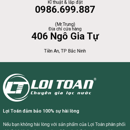
Kĩ thuật & lắp đặt
0986.699.887
(Mr.Trung)
Địa chỉ cửa hàng
406 Ngô Gia Tự
Tiền An, TP Bắc Ninh
Lợi Toán đảm bảo 100% sự hài lòng
Nếu bạn không hài lòng với sản phẩm của Lợi Toán phân phối