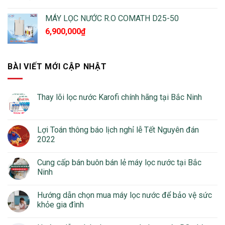
MÁY LỌC NƯỚC R.O COMATH D25-50
6,900,000
₫
BÀI VIẾT MỚI CẬP NHẬT
Thay lõi lọc nước Karofi chính hãng tại Bắc Ninh
Lợi Toán thông báo lịch nghỉ lễ Tết Nguyên đán
2022
Cung cấp bán buôn bán lẻ máy lọc nước tại Bắc
Ninh
Hướng dẫn chọn mua máy lọc nước để bảo vệ sức
khỏe gia đình