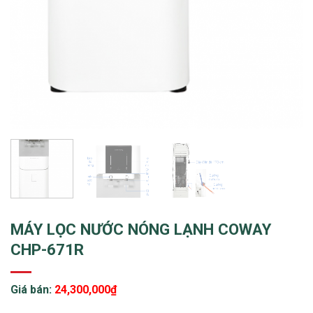
MÁY LỌC NƯỚC NÓNG LẠNH COWAY
CHP-671R
Giá bán:
24,300,000
₫