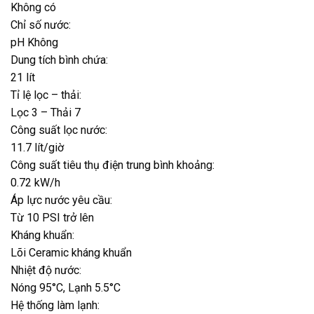
Không có
Chỉ số nước:
pH Không
Dung tích bình chứa:
21 lít
Tỉ lệ lọc – thải:
Lọc 3 – Thải 7
Công suất lọc nước:
11.7 lít/giờ
Công suất tiêu thụ điện trung bình khoảng:
0.72 kW/h
Áp lực nước yêu cầu:
Từ 10 PSI trở lên
Kháng khuẩn:
Lõi Ceramic kháng khuẩn
Nhiệt độ nước:
Nóng 95°C, Lạnh 5.5°C
Hệ thống làm lạnh: