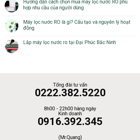
Hướng dẫn cách chọn mua máy lọc nước RO phù
hợp nhu cầu của người dùng
Máy lọc nước RO là gì? Cấu tạo và nguyên lý hoạt
động
Lắp máy lọc nước ro tại Đại Phúc Bắc Ninh
Tổng đài tư vấn
0222.382.5220
8h00 - 22h00 hàng ngày
Kinh doanh
0916.392.345
(Mr.Quang)